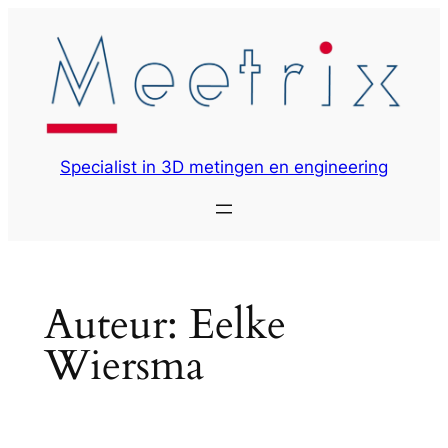
Ga
naar
de
inhoud
Specialist in 3D metingen en engineering
Auteur:
Eelke
Wiersma