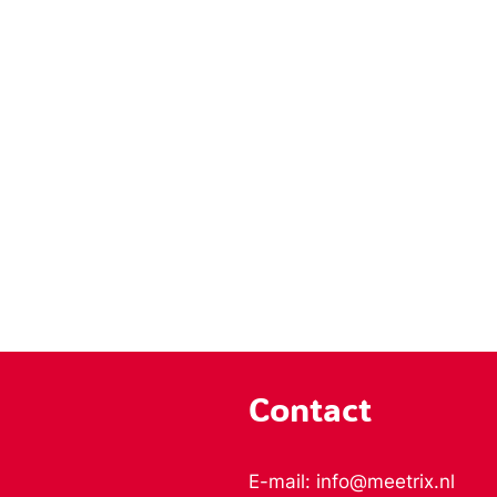
Contact
E-mail: info@meetrix.nl