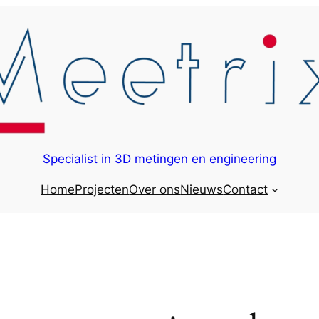
Specialist in 3D metingen en engineering
Home
Projecten
Over ons
Nieuws
Contact